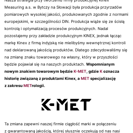
Measuring a.s. w Bytczy na Słowacji była produkcja przyrzadów
pomiarowych wysokiej jakości, produkowanych zgodnie z normami
europejskimi, w szczególności DIN. Produkcja wiąże się ze ścisłą
kontrolą i optymalizacją procesów produkcyjnych. Nadal
pozostajemy przy zakładzie produkcyjnym KINEX, jednak łącząc
markę Kinex z firmą indyjską nie mielibyśmy wewnętrznej kontroli
nad deklarowaną jakością produktów. Dlatego zdecydowaliśmy się
na zmianę znaku towarowego na własny, który w przyszłości
będzie pojawiał się na naszych produktach.
Wspomnianym
nowym znakiem towarowym będzie
K-MET
, gdzie
K
oznacza
historię związaną z produktami Kinex, a
MET
specjalizację
z zakresu
MET
rologii.
Ta zmiana zapewni naszej firmie ciągłość marki w połączeniu
z gwarantowaną jakością, której słusznie oczekują od nas nasi