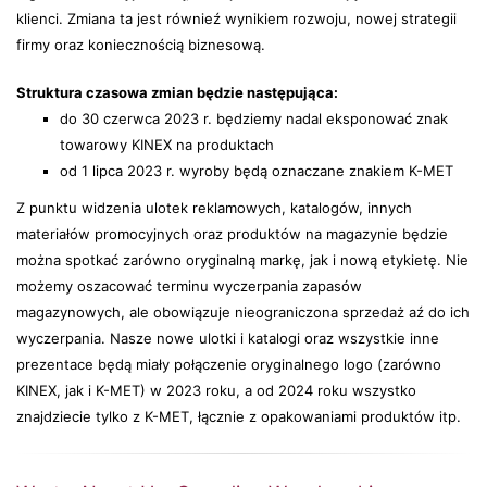
klienci. Zmiana ta jest równieź wynikiem rozwoju, nowej strategii
firmy oraz koniecznością biznesową.
Struktura czasowa zmian będzie następująca:
do 30 czerwca 2023 r. będziemy nadal eksponować znak
towarowy KINEX na produktach
od 1 lipca 2023 r. wyroby będą oznaczane znakiem K-MET
Z punktu widzenia ulotek reklamowych, katalogów, innych
materiałów promocyjnych oraz produktów na magazynie będzie
można spotkać zarówno oryginalną markę, jak i nową etykietę. Nie
możemy oszacować terminu wyczerpania zapasów
magazynowych, ale obowiązuje nieograniczona sprzedaż aź do ich
wyczerpania. Nasze nowe ulotki i katalogi oraz wszystkie inne
prezentace będą miały połączenie oryginalnego logo (zarówno
KINEX, jak i K-MET) w 2023 roku, a od 2024 roku wszystko
znajdziecie tylko z K-MET, łącznie z opakowaniami produktów itp.