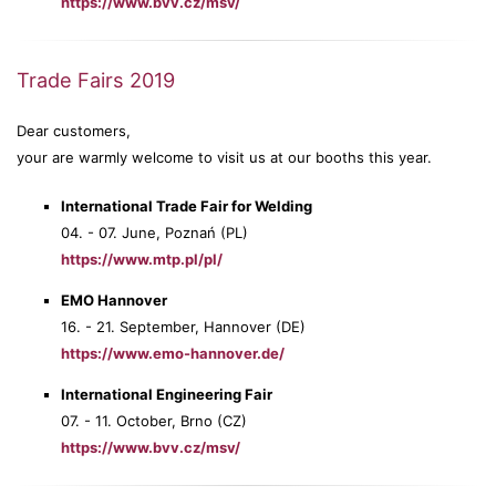
https://www.bvv.cz/msv/
Trade Fairs 2019
Dear customers,
your are warmly welcome to visit us at our booths this year.
International Trade Fair for Welding
04. - 07. June, Poznań (PL)
https://www.mtp.pl/pl/
EMO Hannover
16. - 21. September, Hannover (DE)
https://www.emo-hannover.de/
International Engineering Fair
07. - 11. October, Brno (CZ)
https://www.bvv.cz/msv/