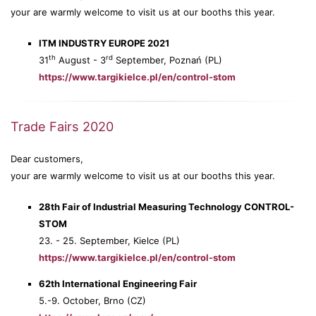
your are warmly welcome to visit us at our booths this year.
ITM INDUSTRY EUROPE 2021
th
rd
31
August - 3
September, Poznań (PL)
https://www.targikielce.pl/en/control-stom
Trade Fairs 2020
Dear customers,
your are warmly welcome to visit us at our booths this year.
28th Fair of Industrial Measuring Technology CONTROL-
STOM
23. - 25. September, Kielce (PL)
https://www.targikielce.pl/en/control-stom
62th International Engineering Fair
5.-9. October, Brno (CZ)