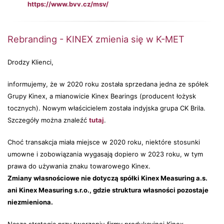
https://www.bvv.cz/msv/
Rebranding - KINEX zmienia się w K-MET
Drodzy Klienci,
informujemy, że w 2020 roku została sprzedana jedna ze spółek
Grupy Kinex, a mianowicie Kinex Bearings (producent łożysk
tocznych). Nowym właścicielem została indyjska grupa CK Brila.
Szczegóły można znaleźć
tutaj
.
Choć transakcja miała miejsce w 2020 roku, niektóre stosunki
umowne i zobowiązania wygasają dopiero w 2023 roku, w tym
prawa do używania znaku towarowego Kinex.
Zmiany własnościowe nie dotyczą spółki Kinex Measuring a.s.
ani Kinex Measuring s.r.o., gdzie struktura własności pozostaje
niezmieniona.
Nasza strategia przy tworzeniu firmy produkcyjnej Kinex