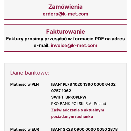
Zamówienia
orders@k-met.com
Fakturowanie
Faktury prosimy przesyłać w formacie PDF na adres
e-mail:
invoice@k-met.com
Dane bankowe:
Płatność w PLN
IBAN: PL78 1020 1390 0000 6402
0757 1062
SWIFT: BPKOPLPW
PKO BANK POLSKI S.A. Poland
Zaświadczenie o aktualnym
posiadanym rachunku
Płatność w EUR
IBAN: SK28 0900 0000 0050 2878