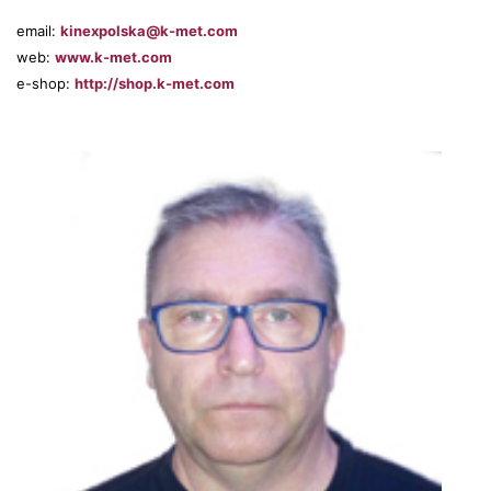
email:
kinexpolska@k-met.com
web:
www.k-met.com
e-shop:
http://shop.k-met.com