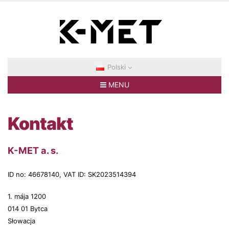
Polski
MENU
Kontakt
K-MET a. s.
ID no: 46678140, VAT ID: SK2023514394
1. mája 1200
014 01 Bytca
Słowacja