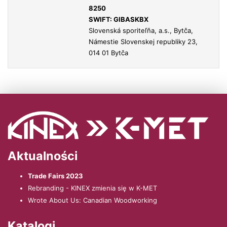
8250
SWIFT: GIBASKBX
Slovenská sporiteľňa, a.s., Bytča,
Námestie Slovenskej republiky 23,
014 01 Bytča
Aktualności
Trade Fairs 2023
Rebranding - KINEX zmienia się w K-MET
Wrote About Us: Canadian Woodworking
Katalogi