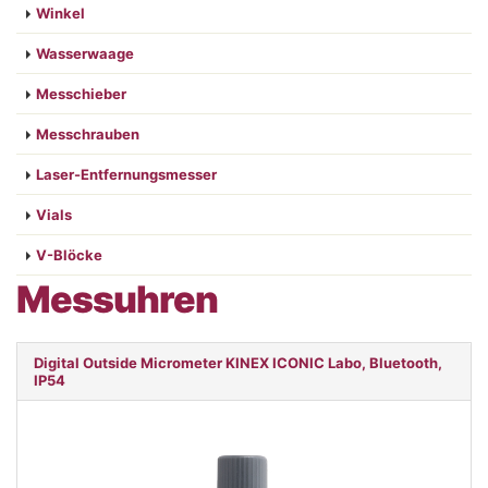
Winkel
Wasserwaage
Messchieber
Messchrauben
Laser-Entfernungsmesser
Vials
V-Blöcke
Messuhren
Digital Outside Micrometer KINEX ICONIC Labo, Bluetooth,
IP54