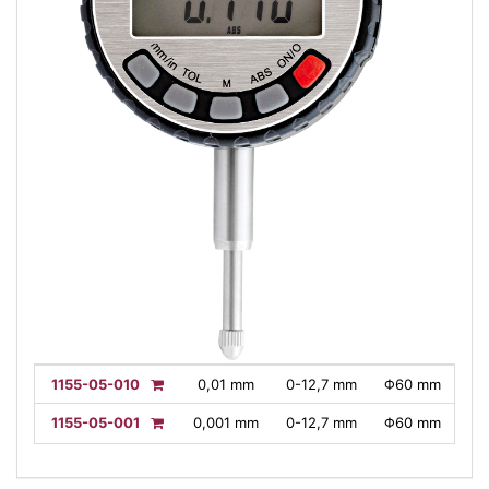
1155-05-010
0,01 mm
0-12,7 mm
Φ60 mm
1155-05-001
0,001 mm
0-12,7 mm
Φ60 mm