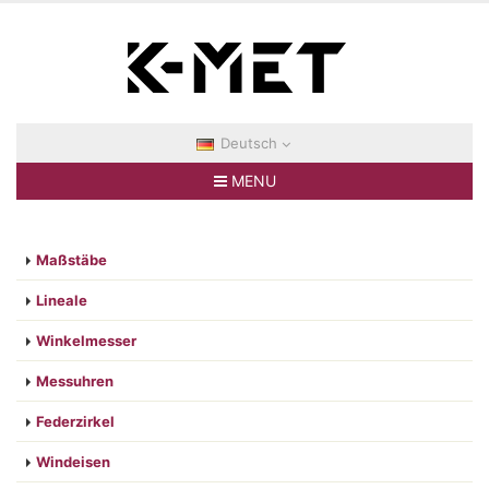
Deutsch
MENU
Maßstäbe
Lineale
Winkelmesser
Messuhren
Federzirkel
Windeisen