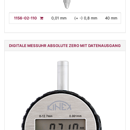
1156-02-110
0,01 mm
(+ -) 0,8 mm
40 mm
DIGITALE MESSUHR ABSOLUTE ZERO MIT DATENAUSGANG