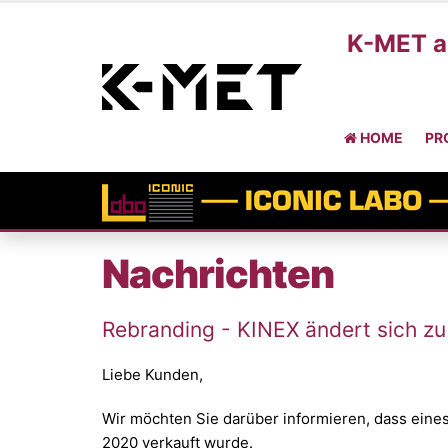
K-MET a.
HOME
PR
Nachrichten
Rebranding - KINEX ändert sich z
Liebe Kunden,
Wir möchten Sie darüber informieren, dass eine
2020 verkauft wurde.