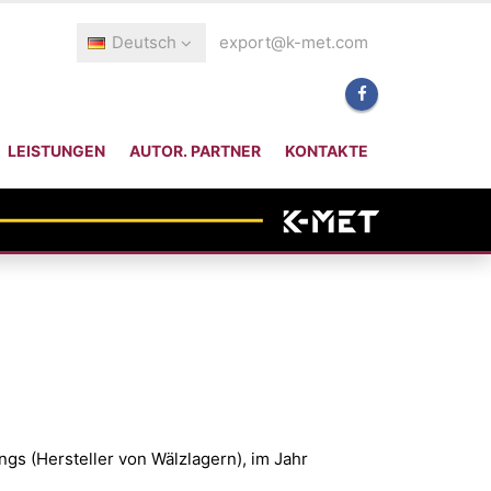
Deutsch
export@k-met.com
LEISTUNGEN
AUTOR. PARTNER
KONTAKTE
s (Hersteller von Wälzlagern), im Jahr