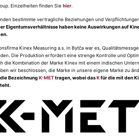
roup. Einzelheiten finden Sie
hier
.
enden bestimmte vertragliche Beziehungen und Verpflichtungen 
r Eigentumsverhältnis­se haben keine Auswirkungen auf Kine
ben.
nsfirma Kinex Measuring a.s. in Bytča war es, Qualitätsmessge
en. Die Produktion erfordert eine strenge Kontrolle und Optim
ch die Kombination der Marke Kinex mit einem indischen Unter
haben wir beschlossen, die Marke in unsere eigene Marke zu änd
 die Bezeichnung
K-MET
tragen, wobei das
K
für die mit den 
teht.