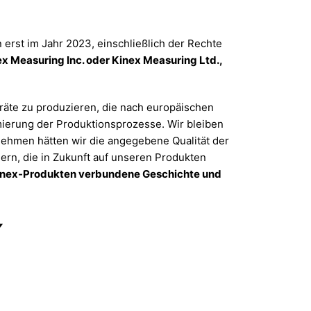
erst im Jahr 2023, einschließlich der Rechte
x Measuring Inc. oder Kinex Measuring Ltd.,
räte zu produzieren, die nach europäischen
ierung der Produktionspro­zesse. Wir bleiben
nehmen hätten wir die angegebene Qualität der
ern, die in Zukunft auf unseren Produkten
Kinex-Produkten verbundene Geschichte und