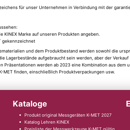
zeichens für unser Unternehmen in Verbindung mit der garantie
aussehen:
die KINEX Marke auf unseren Produkten angeben.
T gekennzeichnet
materialien und dem Produktbestand werden sowohl die urspr
die Lagerbestände aufgebraucht sein werden, aber der Verkauf 
en Präsentationen werden ab 2023 eine Kombination aus dem u
K-MET finden, einschließlich Produktverpac­kungen usw.
Kataloge
Produkt original Messgeräten K-MET 2027
Katalog Lehren KINEX
Preisliste der Messwerkzeuge K-MET gültig