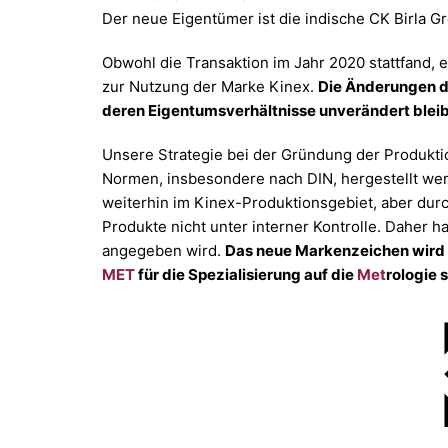
Der neue Eigentümer ist die indische CK Birla G
Obwohl die Transaktion im Jahr 2020 stattfand, 
zur Nutzung der Marke Kinex.
Die Änderungen de
deren Eigentumsverhältnis­se unverändert blei
Unsere Strategie bei der Gründung der Produktio
Normen, insbesondere nach DIN, hergestellt werd
weiterhin im Kinex-Produktionsgebiet, aber dur
Produkte nicht unter interner Kontrolle. Daher 
angegeben wird.
Das neue Markenzeichen wird
MET
für die Spezialisierung auf die
Met
rologie s