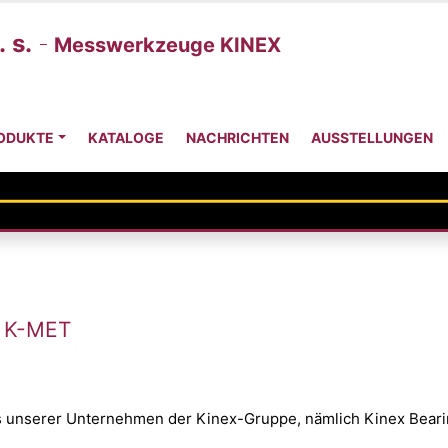
 s.
-
Messwerkzeuge KINEX
ODUKTE
KATALOGE
NACHRICHTEN
AUSSTELLUNGEN
u K-MET
s unserer Unternehmen der Kinex-Gruppe, nämlich Kinex Bearing